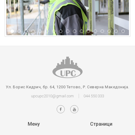
Ул. Борис Кидрич, бр. 64, 1200 Тетово, Р. Северна Македонија.
upcupc2010@gmail.com
044 550 333
Мену
Страници