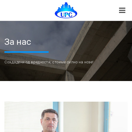
За нас
Создадени од вредности, стоиме силно на нозе!