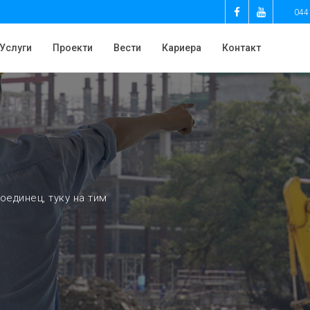
044
Услуги
Проекти
Вести
Кариера
Контакт
оединец, туку на тим