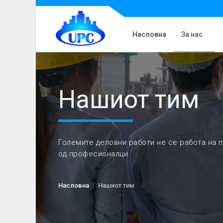
Насловна
За нас
Нашиот тим
Големите деловни работи не се работа на п
од професионалци.
Насловна
Нашиот тим