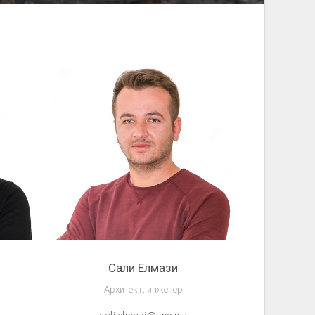
Сали Елмази
Архитект, инженер