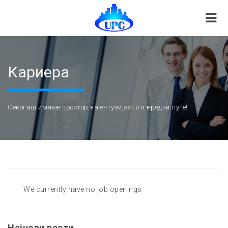
Кариера
Секогаш имаме простор за ентузијасти и вредни луѓе!
We currently have no job openings
Најнови вести