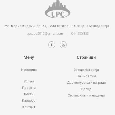
Ул. Борис Кидрич, бр. 64, 1200 Тетово, Р. Северна Македонија.
upcupc2010@gmail.com
044 550 333
Мену
Страници
Насловна
За нас
Историја
Нашиот тим
Услуги
Достигнувања и награди
Проекти
Бренд
Вести
Сертификати и лиценци
Кариера
Контакт