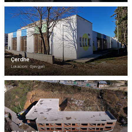
Çerdhe
Lokacioni: Gjevgjeli