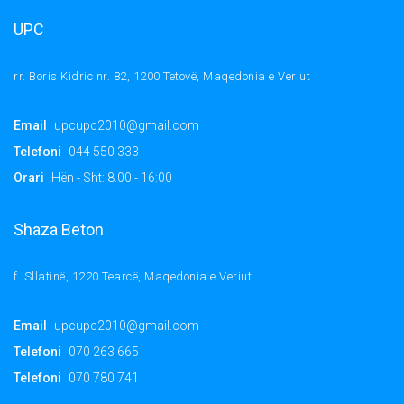
UPC
rr. Boris Kidric nr. 82, 1200 Tetovë, Maqedonia e Veriut
Email
upcupc2010@gmail.com
Telefoni
044 550 333
Orari
Hën - Sht: 8.00 - 16:00
Shaza Beton
f. Sllatinë, 1220 Tearcë, Maqedonia e Veriut
Email
upcupc2010@gmail.com
Telefoni
070 263 665
Telefoni
070 780 741