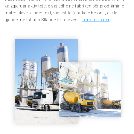
ka zgjeruar aktivitetet e saj edhe në fabrikën për prodhimin e
materialeve të ndërtimit, siç është fabrika e betonit, e cila
gjendet në fshatin Sllatinë të Tetovës...
Lexo më tepër