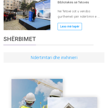
Bibliotekës së Tetovës
Në Tetovë sot u vendos
gurthemeli për ndërtimin e ...
Lexo më tepër
SHËRBIMET
Ndërtimtari dhe inxhinieri