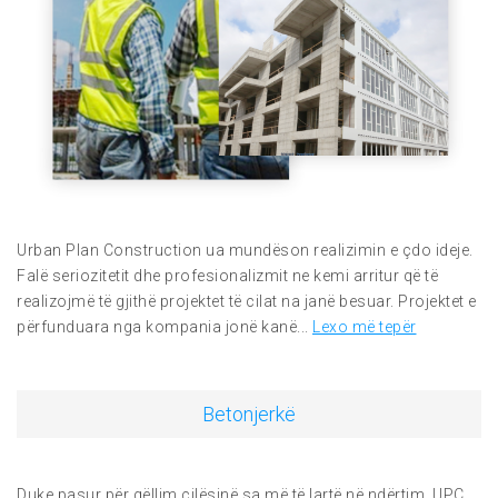
Urban Plan Construction ua mundëson realizimin e çdo ideje.
Falë seriozitetit dhe profesionalizmit ne kemi arritur që të
realizojmë të gjithë projektet të cilat na janë besuar. Projektet e
përfunduara nga kompania jonë kanë...
Lexo më tepër
Betonjerkë
Duke pasur për qëllim cilësinë sa më të lartë në ndërtim, UPC