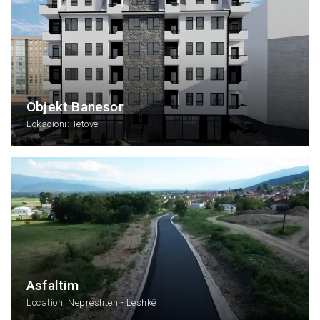
Objekt Banesor
Lokacioni: Tetovë
Asfaltim
Location: Nepreshten - Leshkë