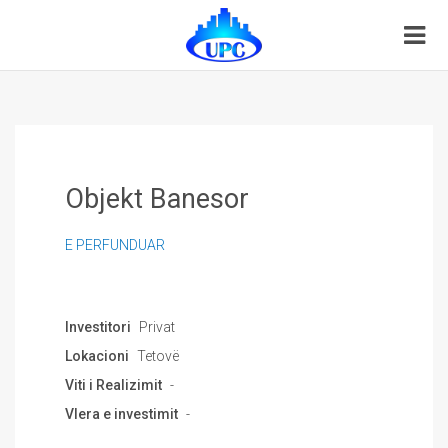
Objekt Banesor
E PERFUNDUAR
Investitori
Privat
Lokacioni
Tetovë
Viti i Realizimit
-
Vlera e investimit
-