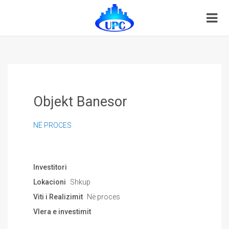
Objekt Banesor
NË PROCES
Investitori
Lokacioni
Shkup
Viti i Realizimit
Në proces
Vlera e investimit