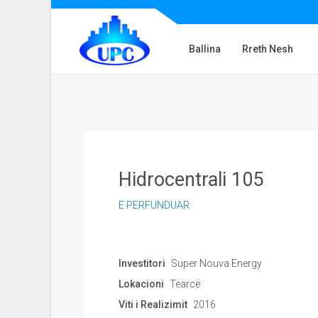
Ballina
Rreth Nesh
Hidrocentrali 105
E PERFUNDUAR
Investitori
Super Nouva Energy
Lokacioni
Tearcë
Viti i Realizimit
2016