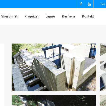
044
Sherbimet
Projektet
Lajme
Karriera
Kontakt