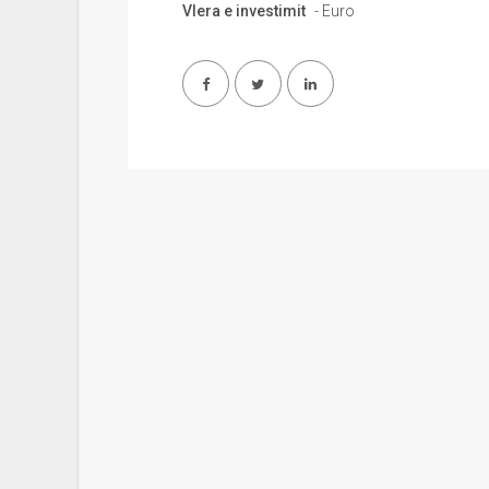
Vlera e investimit
- Euro